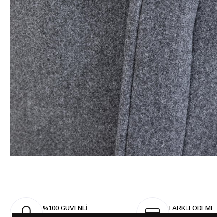
%100 GÜVENLİ
FARKLI ÖDEME