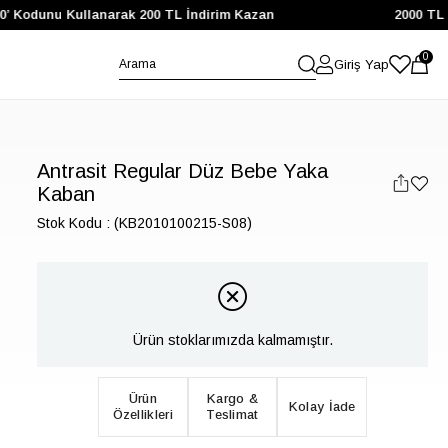
 Kodunu Kullanarak 200 TL İndirim Kazan
2000 TL ve Ü
0
Giriş Yap
Antrasit Regular Düz Bebe Yaka
Kaban
Stok Kodu
(KB2010100215-S08)
Ürün stoklarımızda kalmamıştır.
Ürün
Kargo &
Kolay İade
Özellikleri
Teslimat