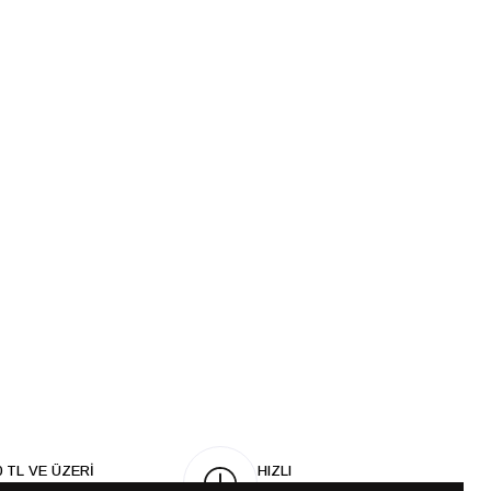
0 TL VE ÜZERİ
HIZLI