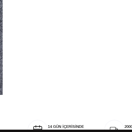
14 GÜN İÇERİSİNDE
200