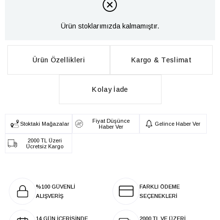
Ürün stoklarımızda kalmamıştır.
Ürün Özellikleri
Kargo & Teslimat
Kolay İade
Fiyat Düşünce
Stoktaki Mağazalar
Gelince Haber Ver
Haber Ver
2000 TL Üzeri
Ücretsiz Kargo
%100 GÜVENLİ
FARKLI ÖDEME
ALIŞVERİŞ
SEÇENEKLERİ
14 GÜN İÇERİSİNDE
2000 TL VE ÜZERİ