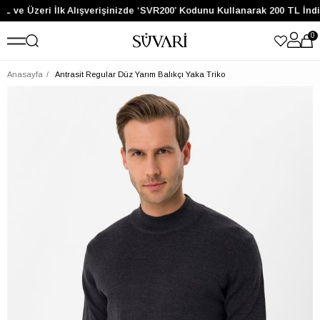
TL ve Üzeri İlk Alışverişinizde ‘SVR200’ Kodunu Kullanarak 200 TL İnd
0
Anasayfa
Antrasit Regular Düz Yarım Balıkçı Yaka Triko