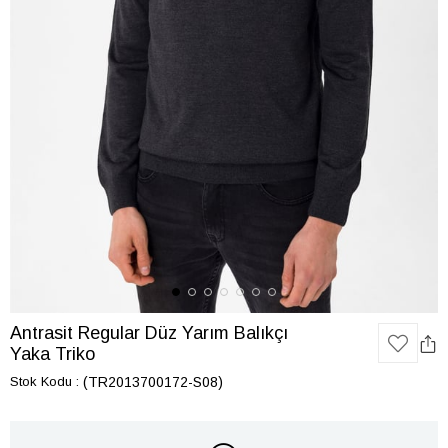
Antrasit Regular Düz Yarım Balıkçı
Yaka Triko
Stok Kodu
(TR2013700172-S08)