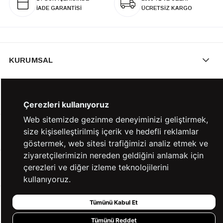
İADE GARANTİSİ
ÜCRETSİZ KARGO
KURUMSAL
KATEGORİLER
Çerezleri kullanıyoruz
Web sitemizde gezinme deneyiminizi geliştirmek,
size kişiselleştirilmiş içerik ve hedefli reklamlar
YARDIM
göstermek, web sitesi trafiğimizi analiz etmek ve
ziyaretçilerimizin nereden geldiğini anlamak için
çerezleri ve diğer izleme teknolojilerini
BİZE ULAŞIN
kullanıyoruz.
Tümünü Kabul Et
HIZLI ERİŞİM
Tümünü Reddet