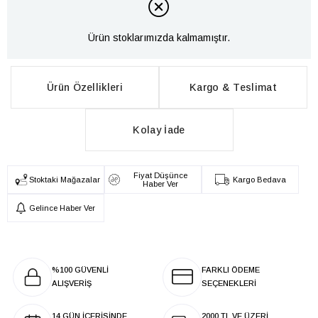
Ürün stoklarımızda kalmamıştır.
Ürün Özellikleri
Kargo & Teslimat
Kolay İade
Fiyat Düşünce
Stoktaki Mağazalar
Kargo Bedava
Haber Ver
Gelince Haber Ver
%100 GÜVENLİ
FARKLI ÖDEME
ALIŞVERİŞ
SEÇENEKLERİ
14 GÜN İÇERİSİNDE
2000 TL VE ÜZERİ