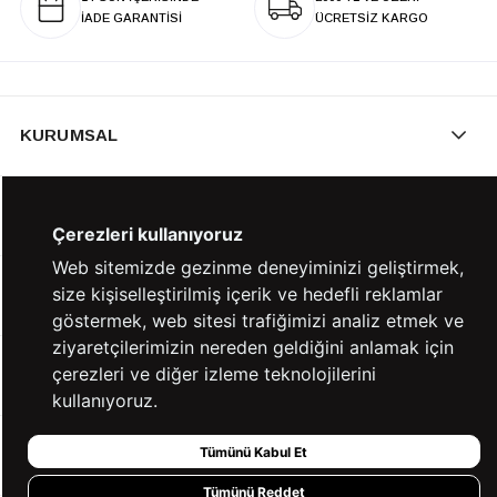
İADE GARANTİSİ
ÜCRETSİZ KARGO
KURUMSAL
KATEGORİLER
Çerezleri kullanıyoruz
Web sitemizde gezinme deneyiminizi geliştirmek,
size kişiselleştirilmiş içerik ve hedefli reklamlar
YARDIM
göstermek, web sitesi trafiğimizi analiz etmek ve
ziyaretçilerimizin nereden geldiğini anlamak için
çerezleri ve diğer izleme teknolojilerini
BİZE ULAŞIN
kullanıyoruz.
Tümünü Kabul Et
HIZLI ERİŞİM
Tümünü Reddet