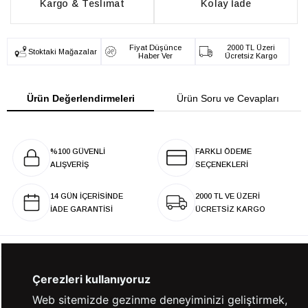
Kargo & Teslimat
Kolay İade
Fiyat Düşünce
2000 TL Üzeri
Stoktaki Mağazalar
Haber Ver
Ücretsiz Kargo
Ürün Değerlendirmeleri
Ürün Soru ve Cevapları
%100 GÜVENLİ
FARKLI ÖDEME
ALIŞVERİŞ
SEÇENEKLERİ
14 GÜN İÇERİSİNDE
2000 TL VE ÜZERİ
İADE GARANTİSİ
ÜCRETSİZ KARGO
Çerezleri kullanıyoruz
KURUMSAL
Web sitemizde gezinme deneyiminizi geliştirmek,