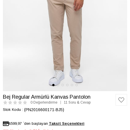
Bej Regular Armürlü Kanvas Pantolon
0 Değerlendirme
11 Soru & Cevap
Stok Kodu
(PN2016600171-BJ5)
₺599,97
`den başlayan