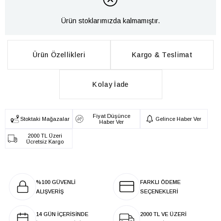
Ürün stoklarımızda kalmamıştır.
Ürün Özellikleri
Kargo & Teslimat
Kolay İade
Fiyat Düşünce
Stoktaki Mağazalar
Gelince Haber Ver
Haber Ver
2000 TL Üzeri
Ücretsiz Kargo
%100 GÜVENLİ
FARKLI ÖDEME
ALIŞVERİŞ
SEÇENEKLERİ
14 GÜN İÇERİSİNDE
2000 TL VE ÜZERİ