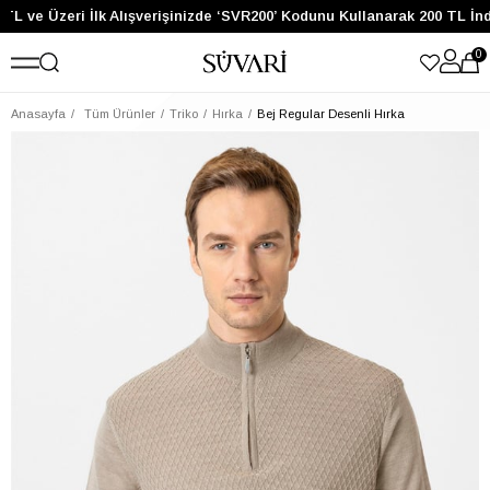
TL ve Üzeri İlk Alışverişinizde ‘SVR200’ Kodunu Kullanarak 200 TL İnd
0
Anasayfa
Tüm Ürünler
Triko
Hırka
Bej Regular Desenli Hırka