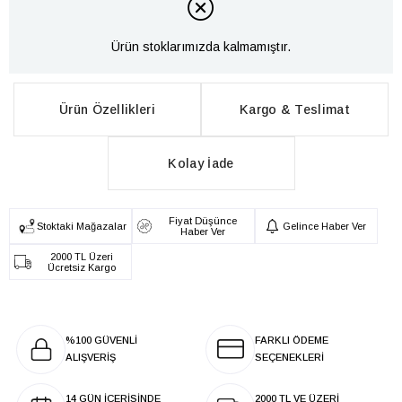
Ürün stoklarımızda kalmamıştır.
Ürün Özellikleri
Kargo & Teslimat
Kolay İade
Fiyat Düşünce
Stoktaki Mağazalar
Gelince Haber Ver
Haber Ver
2000 TL Üzeri
Ücretsiz Kargo
%100 GÜVENLİ
FARKLI ÖDEME
ALIŞVERİŞ
SEÇENEKLERİ
14 GÜN İÇERİSİNDE
2000 TL VE ÜZERİ