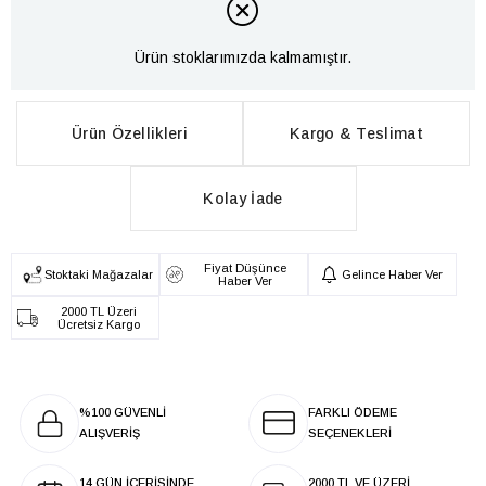
Ürün stoklarımızda kalmamıştır.
Ürün Özellikleri
Kargo & Teslimat
Kolay İade
Fiyat Düşünce
Stoktaki Mağazalar
Gelince Haber Ver
Haber Ver
2000 TL Üzeri
Ücretsiz Kargo
%100 GÜVENLİ
FARKLI ÖDEME
ALIŞVERİŞ
SEÇENEKLERİ
14 GÜN İÇERİSİNDE
2000 TL VE ÜZERİ