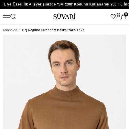
TL ve Üzeri İlk Alışverişinizde ‘SVR200’ Kodunu Kullanarak 200 TL İnd
0
Anasayfa
Bej Regular Düz Yarım Balıkçı Yaka Triko