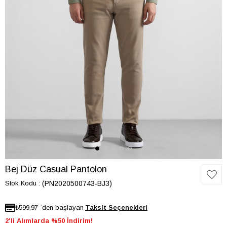
Bej Düz Casual Pantolon
Stok Kodu
(PN2020500743-BJ3)
₺599,97
`den başlayan
2'li Alımlarda %50 İndirim!