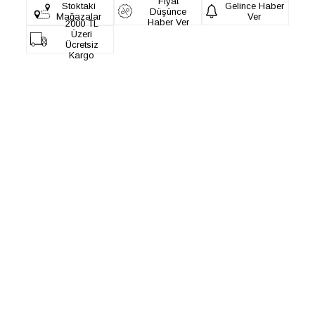
Fiyat
Stoktaki
Gelince Haber
Düşünce
Mağazalar
Ver
Haber Ver
2000 TL
Üzeri
Ücretsiz
Kargo