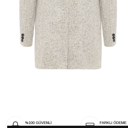
%100 GÜVENLİ
FARKLI ÖDEME