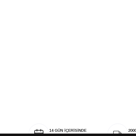
14 GÜN İÇERİSİNDE
200