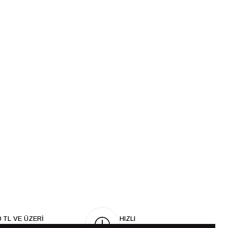
0 TL VE ÜZERİ
HIZLI