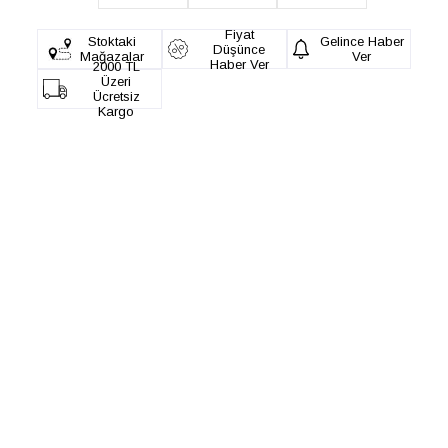
Fiyat
Stoktaki
Gelince Haber
Düşünce
Mağazalar
Ver
Haber Ver
2000 TL
Üzeri
Ücretsiz
Kargo