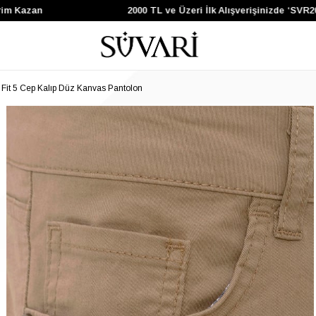
m Kazan
2000 TL ve Üzeri İlk Alışverişinizde ‘SVR20
 Fit 5 Cep Kalıp Düz Kanvas Pantolon