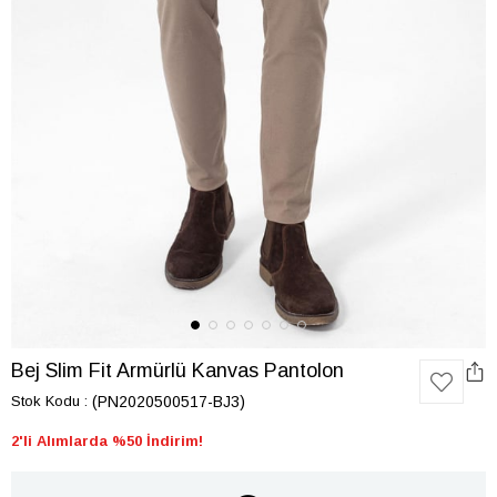
Bej Slim Fit Armürlü Kanvas Pantolon
Stok Kodu
(PN2020500517-BJ3)
2'li Alımlarda %50 İndirim!