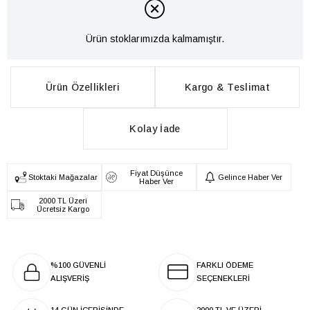
Ürün stoklarımızda kalmamıştır.
Ürün Özellikleri
Kargo & Teslimat
Kolay İade
Fiyat Düşünce
Stoktaki Mağazalar
Gelince Haber Ver
Haber Ver
2000 TL Üzeri
Ücretsiz Kargo
%100 GÜVENLİ
FARKLI ÖDEME
ALIŞVERİŞ
SEÇENEKLERİ