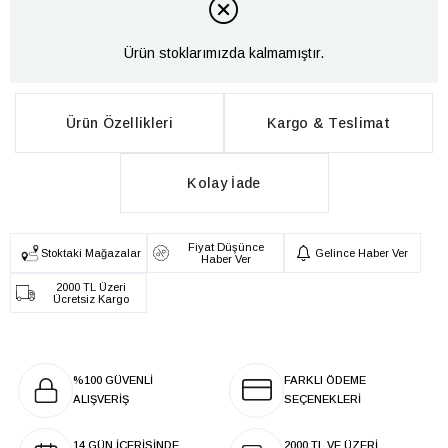
Ürün stoklarımızda kalmamıştır.
Ürün Özellikleri
Kargo & Teslimat
Kolay İade
Fiyat Düşünce
Stoktaki Mağazalar
Gelince Haber Ver
Haber Ver
2000 TL Üzeri
Ücretsiz Kargo
%100 GÜVENLİ
FARKLI ÖDEME
ALIŞVERİŞ
SEÇENEKLERİ
14 GÜN İÇERİSİNDE
2000 TL VE ÜZERİ