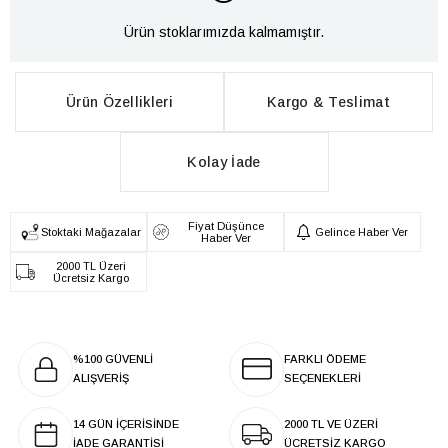
Ürün stoklarımızda kalmamıştır.
Ürün Özellikleri
Kargo & Teslimat
Kolay İade
Fiyat Düşünce
Stoktaki Mağazalar
Gelince Haber Ver
Haber Ver
2000 TL Üzeri
Ücretsiz Kargo
%100 GÜVENLİ
FARKLI ÖDEME
ALIŞVERİŞ
SEÇENEKLERİ
14 GÜN İÇERİSİNDE
2000 TL VE ÜZERİ
İADE GARANTİSİ
ÜCRETSİZ KARGO