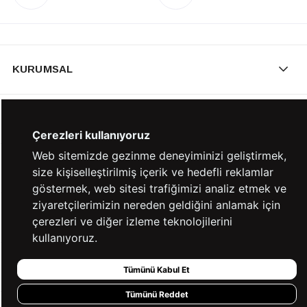
KURUMSAL
KATEGORİLER
Çerezleri kullanıyoruz
Web sitemizde gezinme deneyiminizi geliştirmek,
YARDIM
size kişiselleştirilmiş içerik ve hedefli reklamlar
göstermek, web sitesi trafiğimizi analiz etmek ve
ziyaretçilerimizin nereden geldiğini anlamak için
BİZE ULAŞIN
çerezleri ve diğer izleme teknolojilerini
kullanıyoruz.
HIZLI ERİŞİM
Tümünü Kabul Et
Tümünü Reddet