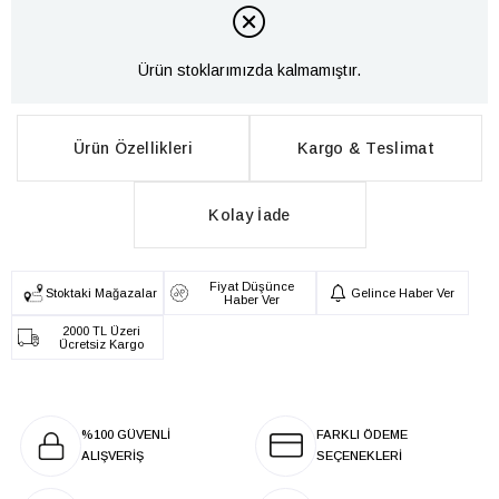
Ürün stoklarımızda kalmamıştır.
Ürün Özellikleri
Kargo & Teslimat
Kolay İade
Fiyat Düşünce
Stoktaki Mağazalar
Gelince Haber Ver
Haber Ver
2000 TL Üzeri
Ücretsiz Kargo
%100 GÜVENLİ
FARKLI ÖDEME
ALIŞVERİŞ
SEÇENEKLERİ