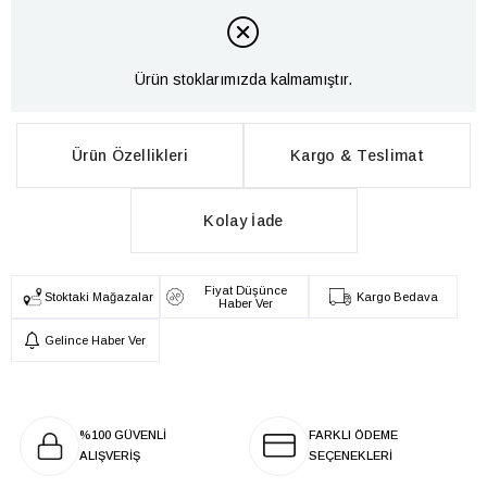
Ürün stoklarımızda kalmamıştır.
Ürün Özellikleri
Kargo & Teslimat
Kolay İade
Fiyat Düşünce
Stoktaki Mağazalar
Kargo Bedava
Haber Ver
Gelince Haber Ver
%100 GÜVENLİ
FARKLI ÖDEME
ALIŞVERİŞ
SEÇENEKLERİ