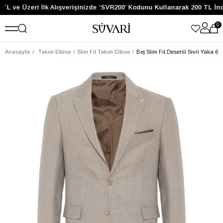
TL ve Üzeri İlk Alışverişinizde ‘SVR200’ Kodunu Kullanarak 200 TL İnd
0
Anasayfa
Takım Elbise
Slim Fit Takım Elbise
Bej Slim Fit Desenli Sivri Yaka 6 