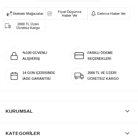
Fiyat Düşünce
Stoktaki Mağazalar
Gelince Haber Ver
Haber Ver
2000 TL Üzeri
Ücretsiz Kargo
%100 GÜVENLİ
FARKLI ÖDEME
ALIŞVERİŞ
SEÇENEKLERİ
14 GÜN İÇERİSİNDE
2000 TL VE ÜZERİ
İADE GARANTİSİ
ÜCRETSİZ KARGO
KURUMSAL
KATEGORİLER