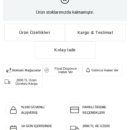
Ürün stoklarımızda kalmamıştır.
Ürün Özellikleri
Kargo & Teslimat
Kolay İade
Fiyat Düşünce
Stoktaki Mağazalar
Gelince Haber Ver
Haber Ver
2000 TL Üzeri
Ücretsiz Kargo
%100 GÜVENLİ
FARKLI ÖDEME
ALIŞVERİŞ
SEÇENEKLERİ
14 GÜN İÇERİSİNDE
2000 TL VE ÜZERİ