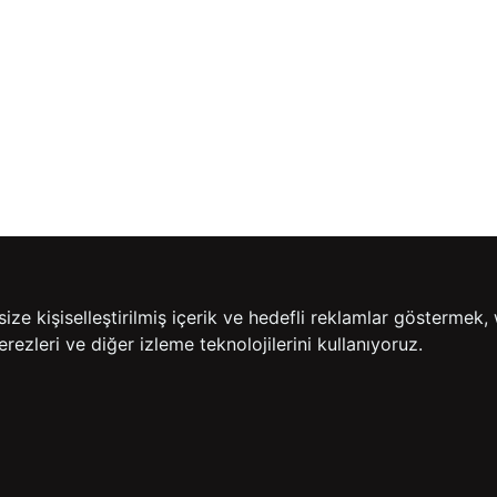
e kişiselleştirilmiş içerik ve hedefli reklamlar göstermek, 
rezleri ve diğer izleme teknolojilerini kullanıyoruz.