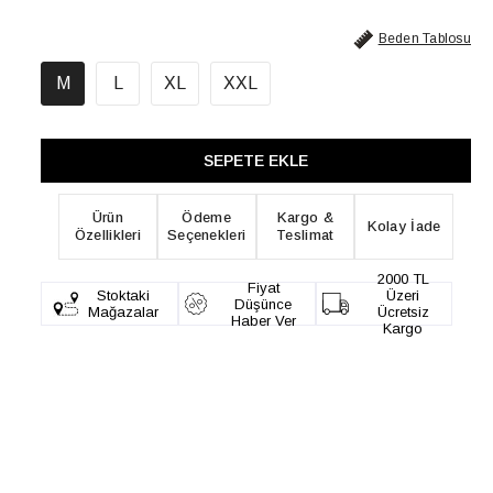
Beden Tablosu
M
L
XL
XXL
Ürün
Ödeme
Kargo &
Kolay İade
Özellikleri
Seçenekleri
Teslimat
2000 TL
Fiyat
Stoktaki
Üzeri
Düşünce
Mağazalar
Ücretsiz
Haber Ver
Kargo