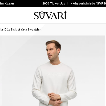
Kazan
2000 TL ve Üzeri İlk Alışverişinizde ‘SVR200’
ar Düz Bisiklet Yaka Sweatshirt