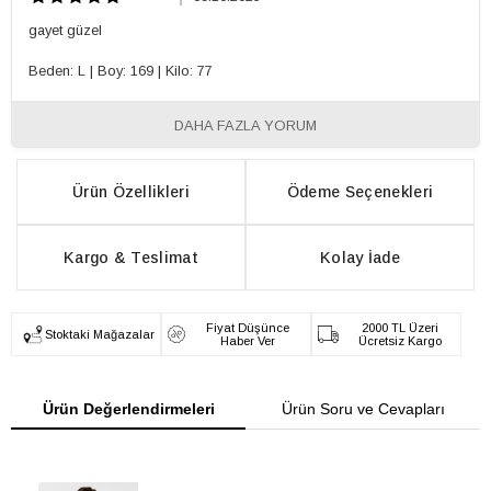
gayet güzel
Beden: L
|
Boy: 169
|
Kilo: 77
DAHA FAZLA YORUM
Ürün Özellikleri
Ödeme Seçenekleri
Kargo & Teslimat
Kolay İade
Fiyat Düşünce
2000 TL Üzeri
Stoktaki Mağazalar
Haber Ver
Ücretsiz Kargo
Ürün Değerlendirmeleri
Ürün Soru ve Cevapları