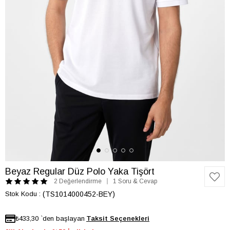
Beyaz Regular Düz Polo Yaka Tişört
2 Değerlendirme
1 Soru & Cevap
Stok Kodu
(TS1014000452-BEY)
₺433,30
`den başlayan