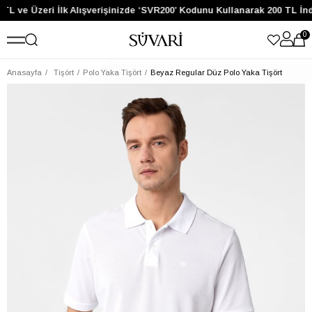
TL ve Üzeri İlk Alışverişinizde ‘SVR200’ Kodunu Kullanarak 200 TL İnd
0
Anasayfa
Tişört
Polo Yaka Tişört
Beyaz Regular Düz Polo Yaka Tişört