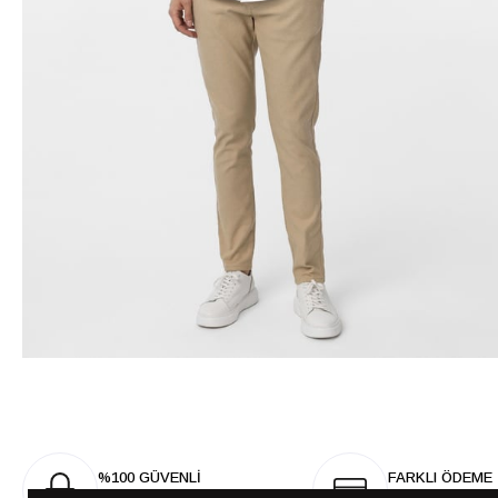
%100 GÜVENLİ
FARKLI ÖDEME