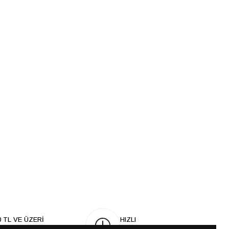
0 TL VE ÜZERİ
HIZLI