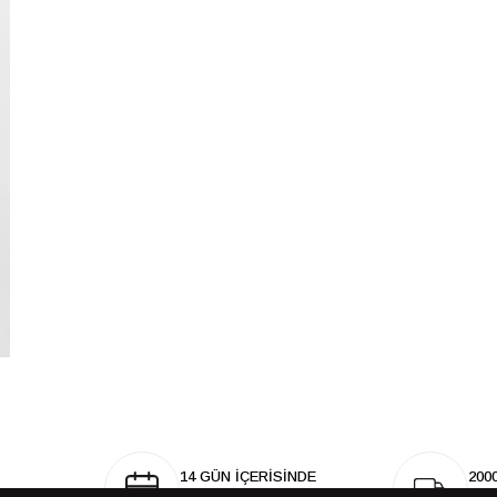
14 GÜN İÇERİSİNDE
200