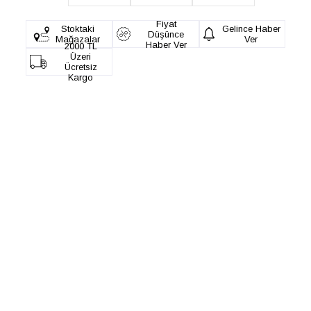
Fiyat
Stoktaki
Gelince Haber
Düşünce
Mağazalar
Ver
Haber Ver
2000 TL
Üzeri
Ücretsiz
Kargo