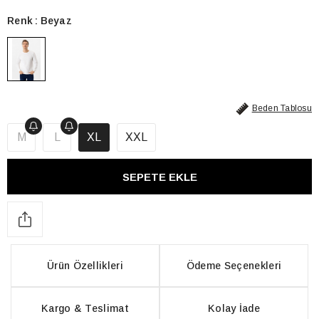
Renk
Beyaz
Beden Tablosu
M
L
XL
XXL
Ürün Özellikleri
Ödeme Seçenekleri
Kargo & Teslimat
Kolay İade