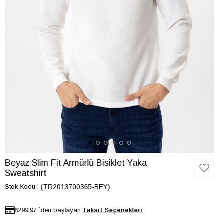
Beyaz Slim Fit Armürlü Bisiklet Yaka
Sweatshirt
Stok Kodu
(TR2013700365-BEY)
₺299,97
`den başlayan