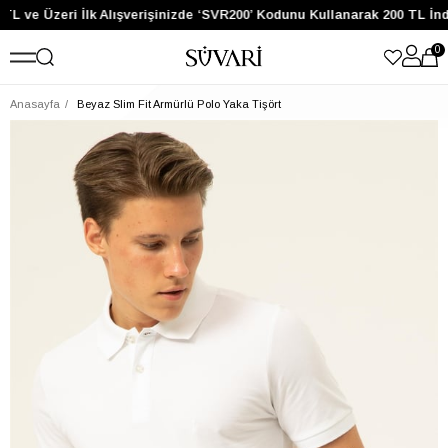
TL ve Üzeri İlk Alışverişinizde ‘SVR200’ Kodunu Kullanarak 200 TL İnd
0
Anasayfa
Beyaz Slim Fit Armürlü Polo Yaka Tişört