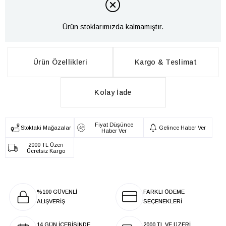
Ürün stoklarımızda kalmamıştır.
Ürün Özellikleri
Kargo & Teslimat
Kolay İade
Fiyat Düşünce
Stoktaki Mağazalar
Gelince Haber Ver
Haber Ver
2000 TL Üzeri
Ücretsiz Kargo
%100 GÜVENLİ
FARKLI ÖDEME
ALIŞVERİŞ
SEÇENEKLERİ
14 GÜN İÇERİSİNDE
2000 TL VE ÜZERİ