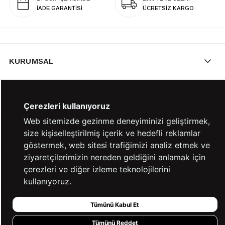
İADE GARANTİSİ
ÜCRETSİZ KARGO
KURUMSAL
KATEGORİLER
Çerezleri kullanıyoruz
Web sitemizde gezinme deneyiminizi geliştirmek,
size kişiselleştirilmiş içerik ve hedefli reklamlar
YARDIM
göstermek, web sitesi trafiğimizi analiz etmek ve
ziyaretçilerimizin nereden geldiğini anlamak için
çerezleri ve diğer izleme teknolojilerini
BİZE ULAŞIN
kullanıyoruz.
Tümünü Kabul Et
HIZLI ERİŞİM
Tümünü Reddet