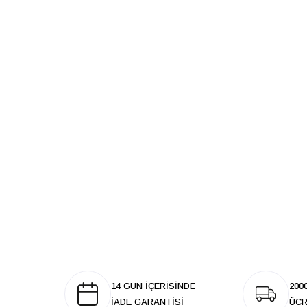
14 GÜN İÇERİSİNDE
200
İADE GARANTİSİ
ÜCR