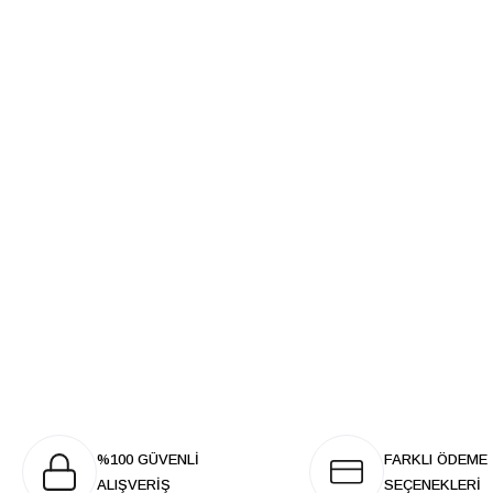
%100 GÜVENLİ
FARKLI ÖDEME
ALIŞVERİŞ
SEÇENEKLERİ