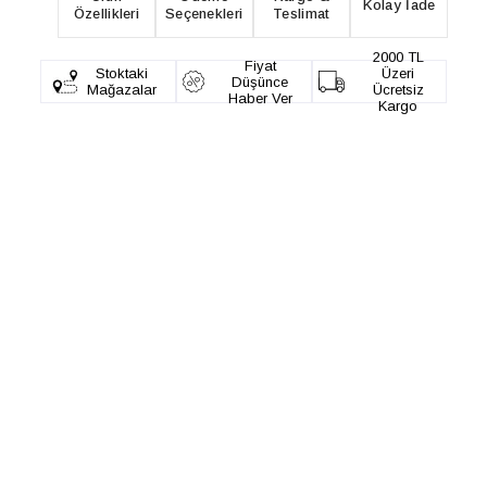
Kolay İade
Özellikleri
Seçenekleri
Teslimat
2000 TL
Fiyat
Stoktaki
Üzeri
Düşünce
Mağazalar
Ücretsiz
Haber Ver
Kargo