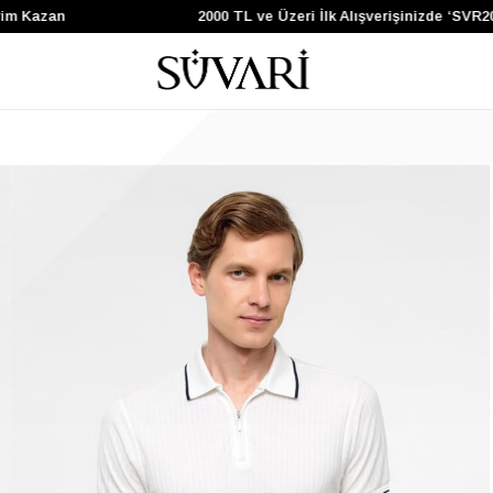
 Kazan
2000 TL ve Üzeri İlk Alışverişinizde ‘SVR200’