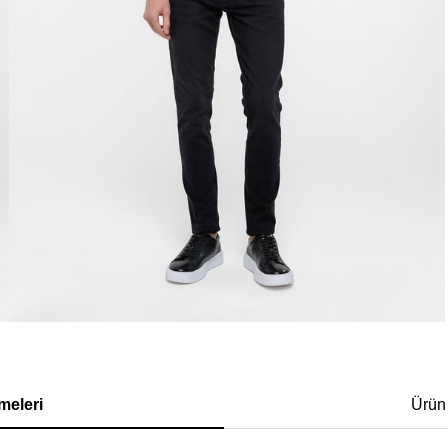
meleri
Ürün