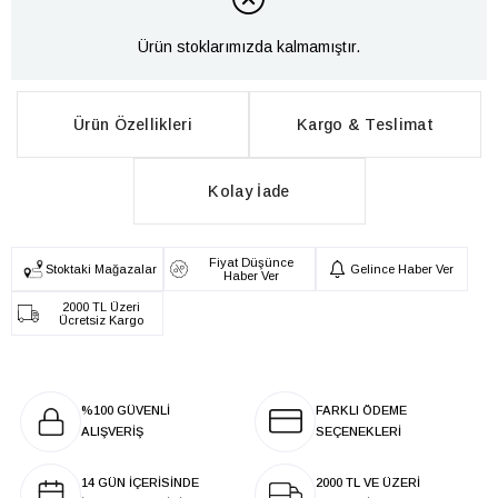
Ürün stoklarımızda kalmamıştır.
Ürün Özellikleri
Kargo & Teslimat
Kolay İade
Fiyat Düşünce
Stoktaki Mağazalar
Gelince Haber Ver
Haber Ver
2000 TL Üzeri
Ücretsiz Kargo
%100 GÜVENLİ
FARKLI ÖDEME
ALIŞVERİŞ
SEÇENEKLERİ
14 GÜN İÇERİSİNDE
2000 TL VE ÜZERİ