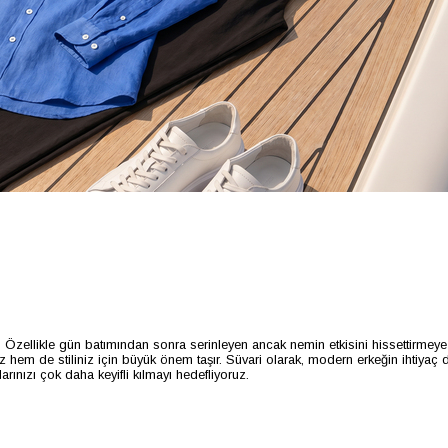
ar. Özellikle gün batımından sonra serinleyen ancak nemin etkisini hissettirme
z hem de stiliniz için büyük önem taşır. Süvari olarak, modern erkeğin ihtiyaç
arınızı çok daha keyifli kılmayı hedefliyoruz.