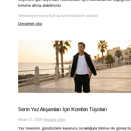
koruma altına alabilirsiniz.
Terletmeyen kuma,Kumaş türleri,Kullanım alanları
Devamını oku
Serin Yaz Akşamları İçin Kombin Tüyoları
Nisan 13, 2026
Sezona Göre
Yaz mevsimi, gündüzlerin kavurucu sıcaklığıyla bilinse de güneş ba