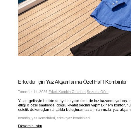
Erkekler için Yaz Akşamlarına Özel Hafif Kombinler
Temmuz 14, 2026
Erkek Kombin Önerileri
Sezona Göre
Yazın gelişiyle birlikte sosyal hayatın ritmi de hız kazanmaya başl
ettiği o özel saatlerde, doğru kıyafet seçimi yapmak hem konforunu
estetik dokunuşları rahatlıkla buluşturan tasarımlarımızla, yaz akşaml
kombin, yaz kombinleri, erkek yaz kombinleri
Devamını oku