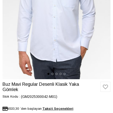
Buz Mavi Regular Desenli Klasik Yaka
Gömlek
Stok Kodu
(GM2025300042-M01)
₺533,30
`den başlayan