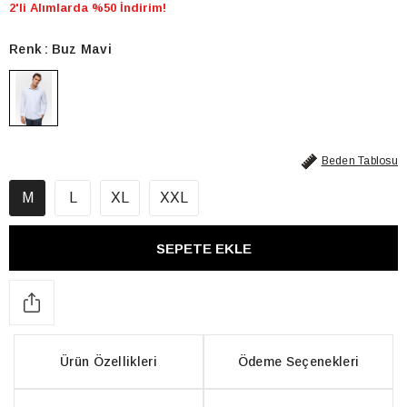
2'li Alımlarda %50 İndirim!
Renk
Buz Mavi
Beden Tablosu
M
L
XL
XXL
Ürün Özellikleri
Ödeme Seçenekleri