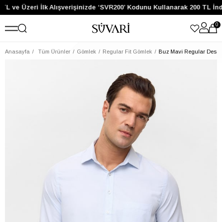
TL ve Üzeri İlk Alışverişinizde ‘SVR200’ Kodunu Kullanarak 200 TL İnd
0
Anasayfa
Tüm Ürünler
Gömlek
Regular Fit Gömlek
Buz Mavi Regular Desen