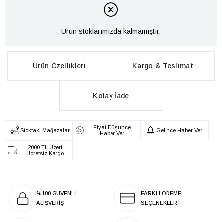
Ürün stoklarımızda kalmamıştır.
Ürün Özellikleri
Kargo & Teslimat
Kolay İade
Fiyat Düşünce
Stoktaki Mağazalar
Gelince Haber Ver
Haber Ver
2000 TL Üzeri
Ücretsiz Kargo
%100 GÜVENLİ
FARKLI ÖDEME
ALIŞVERİŞ
SEÇENEKLERİ