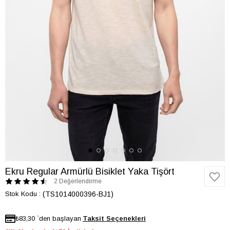
Ekru Regular Armürlü Bisiklet Yaka Tişört
2 Değerlendirme
Stok Kodu
(TS1014000396-BJ1)
₺83,30
`den başlayan