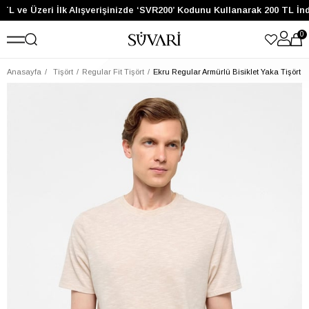
TL ve Üzeri İlk Alışverişinizde ‘SVR200’ Kodunu Kullanarak 200 TL İn
0
Anasayfa
Tişört
Regular Fit Tişört
Ekru Regular Armürlü Bisiklet Yaka Tişört