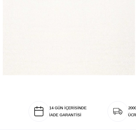
14 GÜN İÇERİSİNDE
200
İADE GARANTİSİ
ÜCR