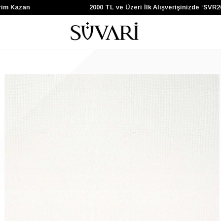
im Kazan
2000 TL ve Üzeri İlk Alışverişinizde ‘SVR2