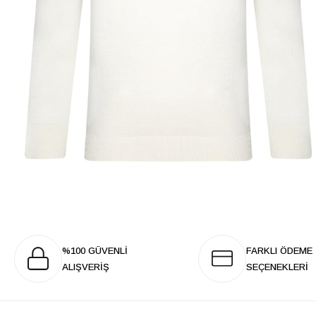
%100 GÜVENLİ
FARKLI ÖDEME
ALIŞVERİŞ
SEÇENEKLERİ