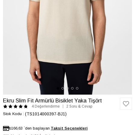
Ekru Slim Fit Armürlü Bisiklet Yaka Tişört
4 Değerlendirme
2 Soru & Cevap
Stok Kodu
(TS1014000397-BJ1)
₺166,63
`den başlayan