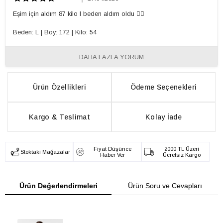
Eşim için aldım 87 kilo l beden aldım oldu 👍🏻
Beden: L
|
Boy: 172
|
Kilo: 54
DAHA FAZLA YORUM
Ürün Özellikleri
Ödeme Seçenekleri
Kargo & Teslimat
Kolay İade
Fiyat Düşünce
2000 TL Üzeri
Stoktaki Mağazalar
Haber Ver
Ücretsiz Kargo
Ürün Değerlendirmeleri
Ürün Soru ve Cevapları