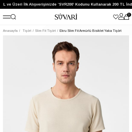
TL ve Üzeri İlk Alışverişinizde ‘SVR200’ Kodunu Kullanarak 200 TL İnd
0
Anasayfa
Tişört
Slim Fit Tişört
Ekru Slim Fit Armürlü Bisiklet Yaka Tişört