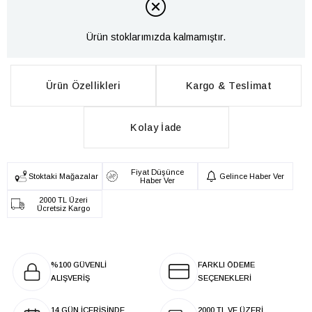
Ürün stoklarımızda kalmamıştır.
Ürün Özellikleri
Kargo & Teslimat
Kolay İade
Fiyat Düşünce
Stoktaki Mağazalar
Gelince Haber Ver
Haber Ver
2000 TL Üzeri
Ücretsiz Kargo
%100 GÜVENLİ
FARKLI ÖDEME
ALIŞVERİŞ
SEÇENEKLERİ
14 GÜN İÇERİSİNDE
2000 TL VE ÜZERİ