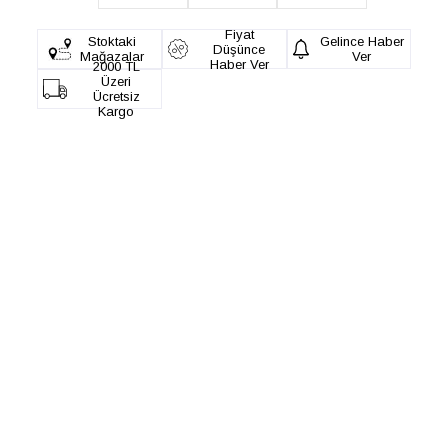
Fiyat
Stoktaki
Gelince Haber
Düşünce
Mağazalar
Ver
Haber Ver
2000 TL
Üzeri
Ücretsiz
Kargo