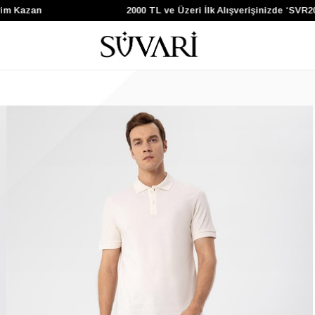
Kazan
2000 TL ve Üzeri İlk Alışverişinizde ‘SVR200’