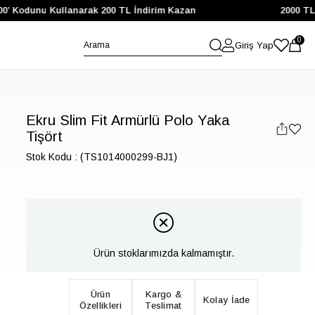
 Kodunu Kullanarak 200 TL İndirim Kazan
2000 TL ve 
0
Giriş Yap
Ekru Slim Fit Armürlü Polo Yaka
Tişört
Stok Kodu
(TS1014000299-BJ1)
Ürün stoklarımızda kalmamıştır.
Ürün
Kargo &
Kolay İade
Özellikleri
Teslimat