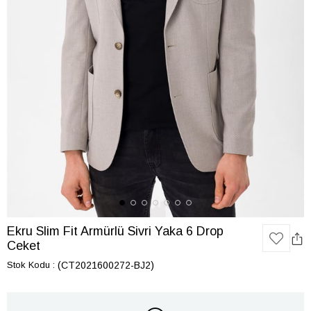
Ekru Slim Fit Armürlü Sivri Yaka 6 Drop
Ceket
Stok Kodu
(CT2021600272-BJ2)