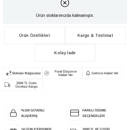
Ürün stoklarımızda kalmamıştır.
Ürün Özellikleri
Kargo & Teslimat
Kolay İade
Fiyat Düşünce
Stoktaki Mağazalar
Gelince Haber Ver
Haber Ver
2000 TL Üzeri
Ücretsiz Kargo
%100 GÜVENLİ
FARKLI ÖDEME
ALIŞVERİŞ
SEÇENEKLERİ
14 GÜN İÇERİSİNDE
2000 TL VE ÜZERİ