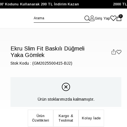
 Kodunu Kullanarak 200 TL İndirim Kazan
2000 TL ve Ü
0
Giriş Yap
Ekru Slim Fit Baskılı Düğmeli
Yaka Gömlek
Stok Kodu
(GM2025500415-BJ2)
Ürün stoklarımızda kalmamıştır.
Ürün
Kargo &
Kolay İade
Özellikleri
Teslimat