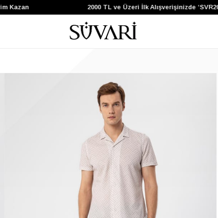
Kazan
2000 TL ve Üzeri İlk Alışverişinizde ‘SVR200’