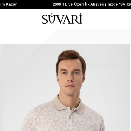
Kazan
2000 TL ve Üzeri İlk Alışverişinizde ‘SVR200’