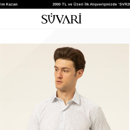
 Kazan
2000 TL ve Üzeri İlk Alışverişinizde ‘SVR200