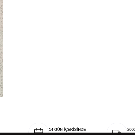
14 GÜN İÇERİSİNDE
200