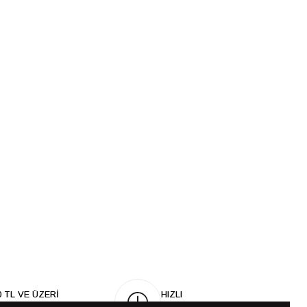
0 TL VE ÜZERİ
HIZLI