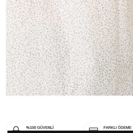
%100 GÜVENLİ
FARKLI ÖDEME