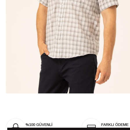
%100 GÜVENLİ
FARKLI ÖDEME