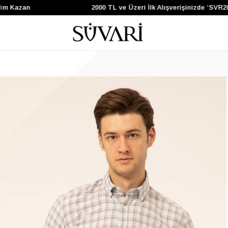
Kazan
2000 TL ve Üzeri İlk Alışverişinizde ‘SVR200’