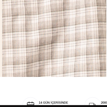
14 GÜN İÇERİSİNDE
200