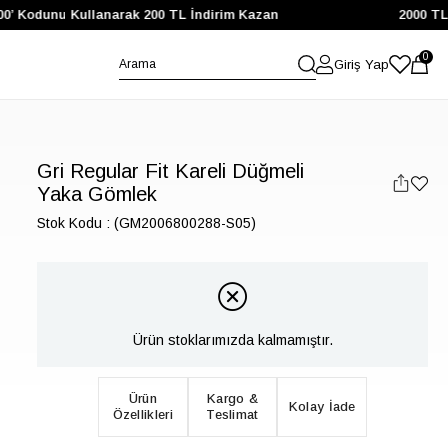
 Kodunu Kullanarak 200 TL İndirim Kazan
2000 TL ve Ü
0
Giriş Yap
Gri Regular Fit Kareli Düğmeli
Yaka Gömlek
Stok Kodu
(GM2006800288-S05)
Ürün stoklarımızda kalmamıştır.
Ürün
Kargo &
Kolay İade
Özellikleri
Teslimat