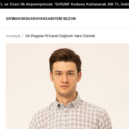
 Üzeri İlk Alışverişinizde ‘SVR200’ Kodunu Kullanarak 200 TL İndirim 
GIYIM
AKSESUAR
AYAKKABI
YENI SEZON
Anasayfa
Gri Regular Fit Kareli Düğmeli Yaka Gömlek