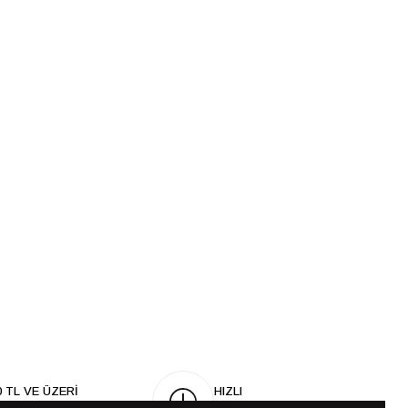
0 TL VE ÜZERİ
HIZLI