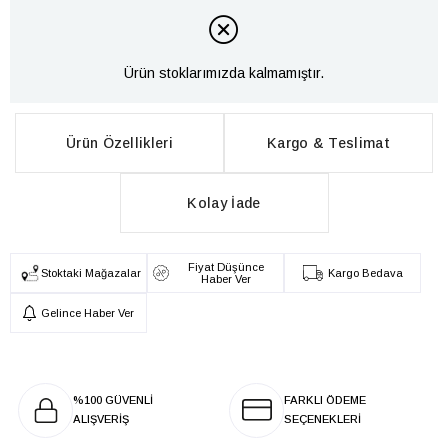
Ürün stoklarımızda kalmamıştır.
Ürün Özellikleri
Kargo & Teslimat
Kolay İade
Fiyat Düşünce
Stoktaki Mağazalar
Kargo Bedava
Haber Ver
Gelince Haber Ver
%100 GÜVENLİ
FARKLI ÖDEME
ALIŞVERİŞ
SEÇENEKLERİ