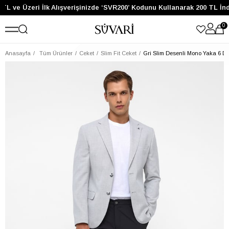
TL ve Üzeri İlk Alışverişinizde ‘SVR200’ Kodunu Kullanarak 200 TL İn
0
Anasayfa
Tüm Ürünler
Ceket
Slim Fit Ceket
Gri Slim Desenli Mono Yaka 6 Dr