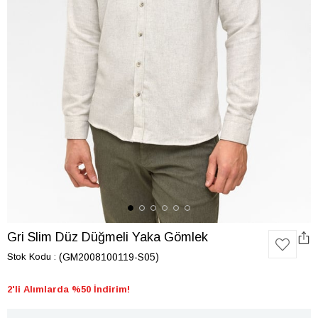
Gri Slim Düz Düğmeli Yaka Gömlek
Stok Kodu
(GM2008100119-S05)
2'li Alımlarda %50 İndirim!