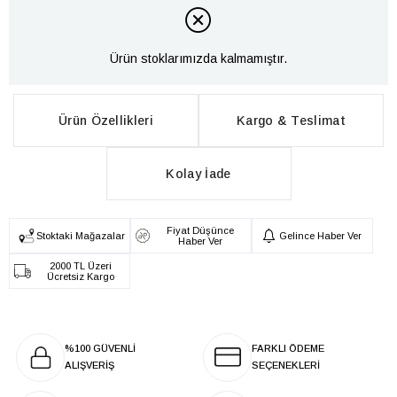
Ürün stoklarımızda kalmamıştır.
Ürün Özellikleri
Kargo & Teslimat
Kolay İade
Fiyat Düşünce
Stoktaki Mağazalar
Gelince Haber Ver
Haber Ver
2000 TL Üzeri
Ücretsiz Kargo
%100 GÜVENLİ
FARKLI ÖDEME
ALIŞVERİŞ
SEÇENEKLERİ