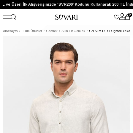
L ve Üzeri İlk Alışverişinizde ‘SVR200’ Kodunu Kullanarak 200 TL İnd
0
Anasayfa
Tüm Ürünler
Gömlek
Slim Fit Gömlek
Gri Slim Düz Düğmeli Yaka 