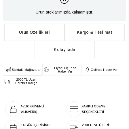
Ürün stoklarımızda kalmamıştır.
Ürün Özellikleri
Kargo & Teslimat
Kolay İade
Fiyat Düşünce
Stoktaki Mağazalar
Gelince Haber Ver
Haber Ver
2000 TL Üzeri
Ücretsiz Kargo
%100 GÜVENLİ
FARKLI ÖDEME
ALIŞVERİŞ
SEÇENEKLERİ
14 GÜN İÇERİSİNDE
2000 TL VE ÜZERİ