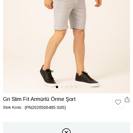
Gri Slim Fit Armürlü Örme Şort
Stok Kodu
(PN2020500495-S05)