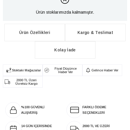
Ürün stoklarımızda kalmamıştır.
Ürün Özellikleri
Kargo & Teslimat
Kolay İade
Fiyat Düşünce
Stoktaki Mağazalar
Gelince Haber Ver
Haber Ver
2000 TL Üzeri
Ücretsiz Kargo
%100 GÜVENLİ
FARKLI ÖDEME
ALIŞVERİŞ
SEÇENEKLERİ
14 GÜN İÇERİSİNDE
2000 TL VE ÜZERİ