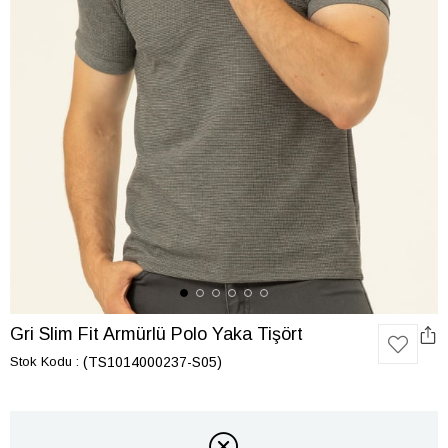
Gri Slim Fit Armürlü Polo Yaka Tişört
Stok Kodu
(TS1014000237-S05)