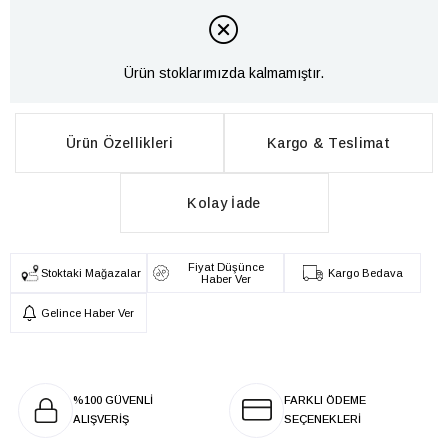
Ürün stoklarımızda kalmamıştır.
Ürün Özellikleri
Kargo & Teslimat
Kolay İade
Fiyat Düşünce
Stoktaki Mağazalar
Kargo Bedava
Haber Ver
Gelince Haber Ver
%100 GÜVENLİ
FARKLI ÖDEME
ALIŞVERİŞ
SEÇENEKLERİ