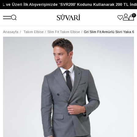
L ve Üzeri İlk Alışverişinizde ‘SVR200’ Kodunu Kullanarak 200 TL İnd
0
Anasayfa
Takım Elbise
Slim Fit Takım Elbise
Gri Slim Fit Armürlü Sivri Yaka 6 