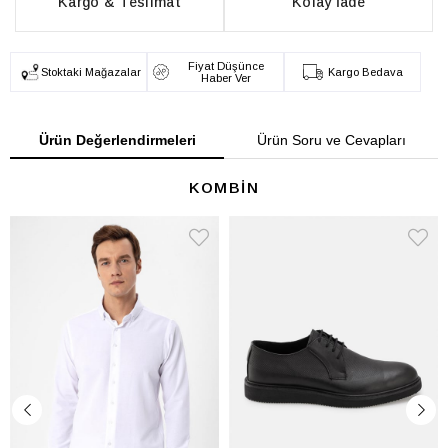
Kargo & Teslimat
Kolay İade
Fiyat Düşünce
Stoktaki Mağazalar
Kargo Bedava
Haber Ver
Ürün Değerlendirmeleri
Ürün Soru ve Cevapları
KOMBİN