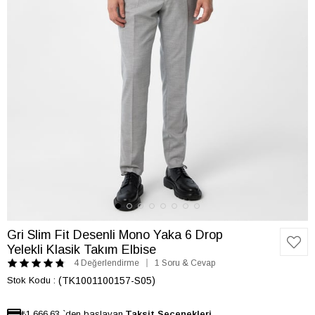
Gri Slim Fit Desenli Mono Yaka 6 Drop
Yelekli Klasik Takım Elbise
4 Değerlendirme
1 Soru & Cevap
Stok Kodu
(TK1001100157-S05)
₺1.666,63
`den başlayan