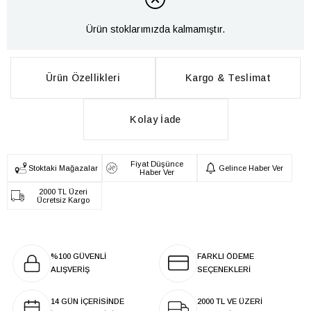
Ürün stoklarımızda kalmamıştır.
Ürün Özellikleri
Kargo & Teslimat
Kolay İade
Fiyat Düşünce
Stoktaki Mağazalar
Gelince Haber Ver
Haber Ver
2000 TL Üzeri
Ücretsiz Kargo
%100 GÜVENLİ
FARKLI ÖDEME
ALIŞVERİŞ
SEÇENEKLERİ
14 GÜN İÇERİSİNDE
2000 TL VE ÜZERİ