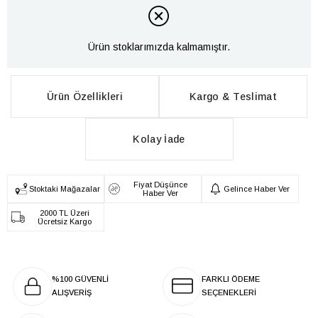
Ürün stoklarımızda kalmamıştır.
Ürün Özellikleri
Kargo & Teslimat
Kolay İade
Fiyat Düşünce
Stoktaki Mağazalar
Gelince Haber Ver
Haber Ver
2000 TL Üzeri
Ücretsiz Kargo
%100 GÜVENLİ
FARKLI ÖDEME
ALIŞVERİŞ
SEÇENEKLERİ