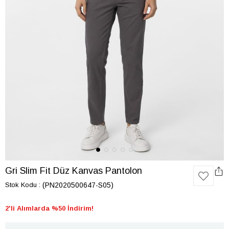
Gri Slim Fit Düz Kanvas Pantolon
Stok Kodu
(PN2020500647-S05)
2'li Alımlarda %50 İndirim!