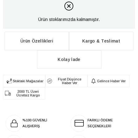
Ürün stoklarımızda kalmamıştır.
Ürün Özellikleri
Kargo & Teslimat
Kolay İade
Fiyat Düşünce
Stoktaki Mağazalar
Gelince Haber Ver
Haber Ver
2000 TL Üzeri
Ücretsiz Kargo
%100 GÜVENLİ
FARKLI ÖDEME
ALIŞVERİŞ
SEÇENEKLERİ