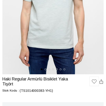
Haki Regular Armürlü Bisiklet Yaka
Tişört
Stok Kodu
(TS1014000383-YH1)