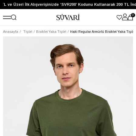
TL ve Üzeri İlk Alışverişinizde ‘SVR200’ Kodunu Kullanarak 200 TL İnd
0
Anasayfa
Tişört
Bisiklet Yaka Tişört
Haki Regular Armürlü Bisiklet Yaka Tişört