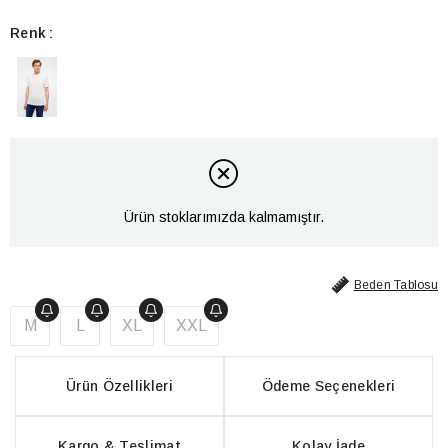
Renk
Ürün stoklarımızda kalmamıştır.
Beden Tablosu
M
L
XL
XXL
Ürün Özellikleri
Ödeme Seçenekleri
Kargo & Teslimat
Kolay İade