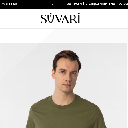
 Kazan
2000 TL ve Üzeri İlk Alışverişinizde ‘SVR200