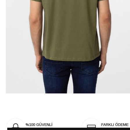
%100 GÜVENLİ
FARKLI ÖDEME