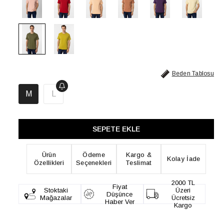
Beden Tablosu
M
L
Ürün
Ödeme
Kargo &
Kolay İade
Özellikleri
Seçenekleri
Teslimat
2000 TL
Fiyat
Stoktaki
Üzeri
Düşünce
Mağazalar
Ücretsiz
Haber Ver
Kargo