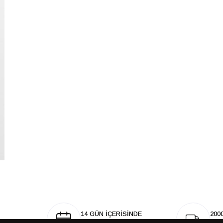
14 GÜN İÇERİSİNDE
200