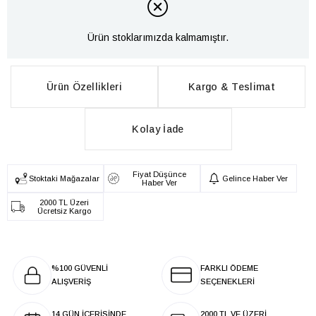
Ürün stoklarımızda kalmamıştır.
Ürün Özellikleri
Kargo & Teslimat
Kolay İade
Fiyat Düşünce
Stoktaki Mağazalar
Gelince Haber Ver
Haber Ver
2000 TL Üzeri
Ücretsiz Kargo
%100 GÜVENLİ
FARKLI ÖDEME
ALIŞVERİŞ
SEÇENEKLERİ
14 GÜN İÇERİSİNDE
2000 TL VE ÜZERİ